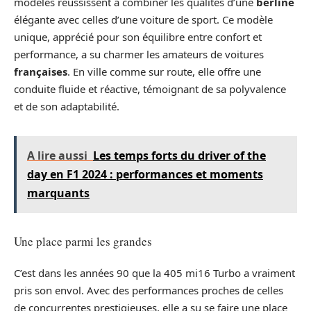
modèles réussissent à combiner les qualités d’une
berline
élégante avec celles d’une voiture de sport. Ce modèle
unique, apprécié pour son équilibre entre confort et
performance, a su charmer les amateurs de voitures
françaises
. En ville comme sur route, elle offre une
conduite fluide et réactive, témoignant de sa polyvalence
et de son adaptabilité.
A lire aussi
Les temps forts du driver of the
day en F1 2024 : performances et moments
marquants
Une place parmi les grandes
C’est dans les années 90 que la 405 mi16 Turbo a vraiment
pris son envol. Avec des performances proches de celles
de concurrentes prestigieuses, elle a su se faire une place