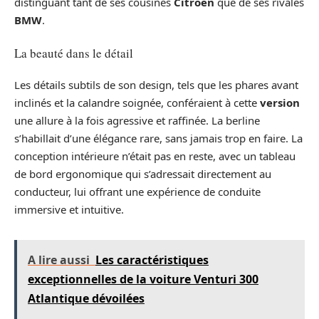
distinguant tant de ses cousines
Citroën
que de ses rivales
BMW
.
La beauté dans le détail
Les détails subtils de son design, tels que les phares avant
inclinés et la calandre soignée, conféraient à cette
version
une allure à la fois agressive et raffinée. La berline
s’habillait d’une élégance rare, sans jamais trop en faire. La
conception intérieure n’était pas en reste, avec un tableau
de bord ergonomique qui s’adressait directement au
conducteur, lui offrant une expérience de conduite
immersive et intuitive.
A lire aussi
Les caractéristiques
exceptionnelles de la voiture Venturi 300
Atlantique dévoilées