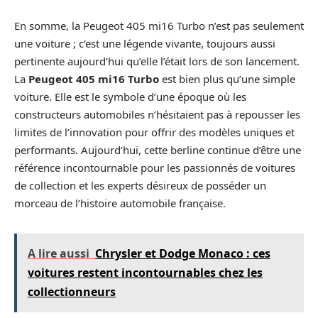
En somme, la Peugeot 405 mi16 Turbo n’est pas seulement
une voiture ; c’est une légende vivante, toujours aussi
pertinente aujourd’hui qu’elle l’était lors de son lancement.
La
Peugeot 405 mi16 Turbo
est bien plus qu’une simple
voiture. Elle est le symbole d’une époque où les
constructeurs automobiles n’hésitaient pas à repousser les
limites de l’innovation pour offrir des modèles uniques et
performants. Aujourd’hui, cette berline continue d’être une
référence incontournable pour les passionnés de voitures
de collection et les experts désireux de posséder un
morceau de l’histoire automobile française.
A lire aussi
Chrysler et Dodge Monaco : ces
voitures restent incontournables chez les
collectionneurs