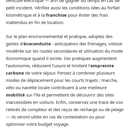
véhicule électrique — afin de gagner du temps en cas de
petit incident. Vérifiez aussi les conditions liées au forfait
kilométrique et à la
franchise
pour éviter des frais
inattendus en fin de location.
Sur le plan environnemental et pratique, adoptez des
gestes d’
écoconduite
: anticipation des freinages, vitesse
modérée sur les routes secondaires et utilisation du mode
économique quand il existe. Ces pratiques augmentent
l’autonomie, réduisent l’usure et limitent l’
empreinte
carbone
de votre séjour. Pensez à combiner plusieurs
modes de déplacement pour les courts trajets : marche,
vélo ou navette locale contribuent à une meilleure
mobilité
sur l’île et permettent de découvrir des sites
inaccessibles en voiture. Enfin, conservez une trace de vos
relevés de compteur et des reçus de recharge ou de péage
— ils seront utiles en cas de contestation ou pour
optimiser votre budget voyage.