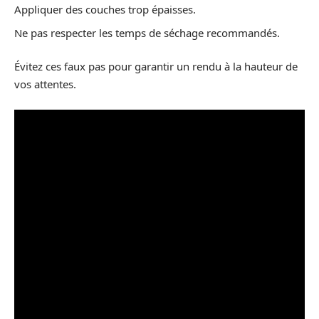
Appliquer des couches trop épaisses.
Ne pas respecter les temps de séchage recommandés.
Évitez ces faux pas pour garantir un rendu à la hauteur de
vos attentes.