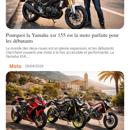
Pourquoi la Yamaha xsr 155 est la moto parfaite pour
les débutants
Le monde des deux-roues est en pleine expansion, et les débutants
cherchent souvent une moto à la fois accessible et performante. La
Yamaha XSR
…
Moto
28/04/2026