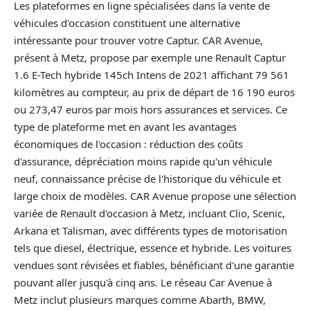
Les plateformes en ligne spécialisées dans la vente de
véhicules d'occasion constituent une alternative
intéressante pour trouver votre Captur. CAR Avenue,
présent à Metz, propose par exemple une Renault Captur
1.6 E-Tech hybride 145ch Intens de 2021 affichant 79 561
kilomètres au compteur, au prix de départ de 16 190 euros
ou 273,47 euros par mois hors assurances et services. Ce
type de plateforme met en avant les avantages
économiques de l'occasion : réduction des coûts
d'assurance, dépréciation moins rapide qu'un véhicule
neuf, connaissance précise de l'historique du véhicule et
large choix de modèles. CAR Avenue propose une sélection
variée de Renault d'occasion à Metz, incluant Clio, Scenic,
Arkana et Talisman, avec différents types de motorisation
tels que diesel, électrique, essence et hybride. Les voitures
vendues sont révisées et fiables, bénéficiant d'une garantie
pouvant aller jusqu'à cinq ans. Le réseau Car Avenue à
Metz inclut plusieurs marques comme Abarth, BMW,