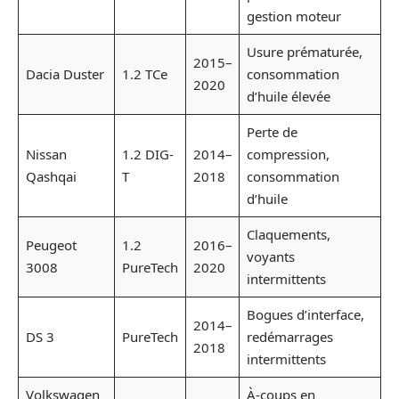
gestion moteur
Usure prématurée,
2015–
Dacia Duster
1.2 TCe
consommation
2020
d’huile élevée
Perte de
Nissan
1.2 DIG-
2014–
compression,
Qashqai
T
2018
consommation
d’huile
Claquements,
Peugeot
1.2
2016–
voyants
3008
PureTech
2020
intermittents
Bogues d’interface,
2014–
DS 3
PureTech
redémarrages
2018
intermittents
Volkswagen
À-coups en