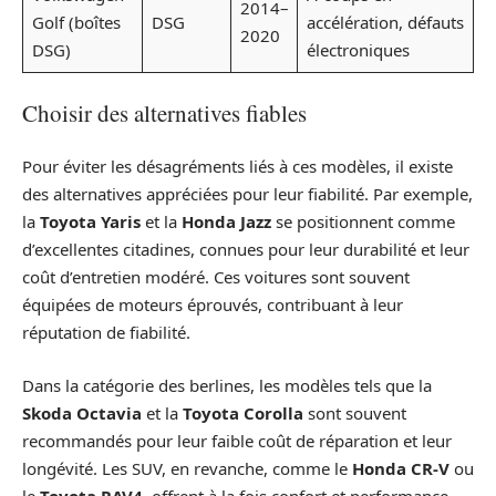
2014–
Golf (boîtes
DSG
accélération, défauts
2020
DSG)
électroniques
Choisir des alternatives fiables
Pour éviter les désagréments liés à ces modèles, il existe
des alternatives appréciées pour leur fiabilité. Par exemple,
la
Toyota Yaris
et la
Honda Jazz
se positionnent comme
d’excellentes citadines, connues pour leur durabilité et leur
coût d’entretien modéré. Ces voitures sont souvent
équipées de moteurs éprouvés, contribuant à leur
réputation de fiabilité.
Dans la catégorie des berlines, les modèles tels que la
Skoda Octavia
et la
Toyota Corolla
sont souvent
recommandés pour leur faible coût de réparation et leur
longévité. Les SUV, en revanche, comme le
Honda CR-V
ou
le
Toyota RAV4
, offrent à la fois confort et performance