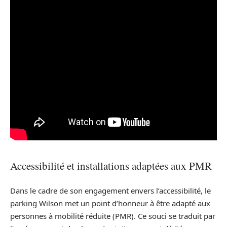
Accessibilité et installations adaptées aux PMR
Dans le cadre de son engagement envers l’accessibilité, le
parking Wilson met un point d’honneur à être adapté aux
personnes à mobilité réduite (PMR). Ce souci se traduit par