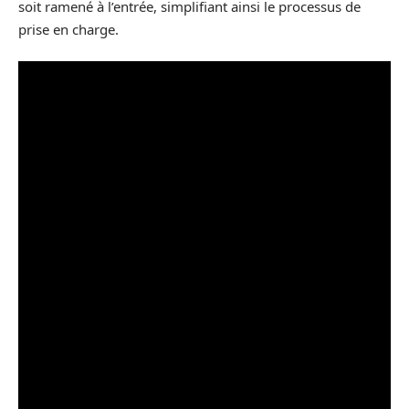
soit ramené à l’entrée, simplifiant ainsi le processus de
prise en charge.