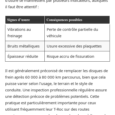
d’usure se manifestent par plusieurs indicateurs, auxquels
il faut être attentif :
Signes d’usure
Conséquences possibles
Vibrations au
Perte de contrôle partielle du
freinage
véhicule
Bruits métalliques
Usure excessive des plaquettes
Épaisseur réduite
Risque accru de fissuration
Il est généralement préconisé de remplacer les disques de
frein après 60 000 à 80 000 km parcourus, bien que cela
puisse varier selon l’usage, le terrain et le style de
conduite. Une inspection professionnelle régulière assure
une détection précoce de problèmes potentiels. Cette
pratique est particulièrement importante pour ceux
utilisant fréquemment leur T-Roc sur des routes