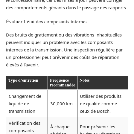
le concessionnaire, car des mises à jour peuvent corriger
des comportements gênants dans le passage des rapports.
Évaluer l’état des composants internes
Des bruits de grattement ou des vibrations inhabituelles
peuvent indiquer un problème avec les composants
internes de la transmission. Une inspection régulière par
un professionnel peut prévenir des coûts de réparation
élevés à l’avenir.
Type d’entretien
Fréquence
Notes
recommandée
Changement de
Utiliser des produits
liquide de
30,000 km
de qualité comme
transmission
ceux de Bosch.
Vérification des
À chaque
Pour prévenir les
composants
révision
bruits ou vibrations.