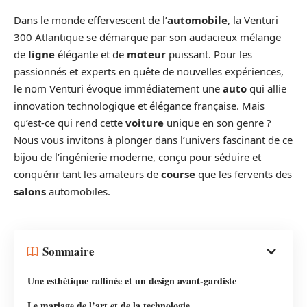
Dans le monde effervescent de l’
automobile
, la Venturi
300 Atlantique se démarque par son audacieux mélange
de
ligne
élégante et de
moteur
puissant. Pour les
passionnés et experts en quête de nouvelles expériences,
le nom Venturi évoque immédiatement une
auto
qui allie
innovation technologique et élégance française. Mais
qu’est-ce qui rend cette
voiture
unique en son genre ?
Nous vous invitons à plonger dans l’univers fascinant de ce
bijou de l’ingénierie moderne, conçu pour séduire et
conquérir tant les amateurs de
course
que les fervents des
salons
automobiles.
Sommaire
Une esthétique raffinée et un design avant-gardiste
Le mariage de l’art et de la technologie