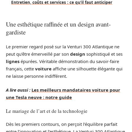
Entretien, coûts et services : ce qu’il faut anticiper
Une esthétique raffinée et un design avant-
gardiste
Le premier regard posé sur la Venturi 300 Atlantique ne
peut qu’être émerveillé par son
design
sophistiqué et ses
lignes
épurées. Véritable démonstration du savoir-faire
français, cette
voiture
affiche une silhouette élégante qui
ne laisse personne indifférent.
A lire aussi :
Les meilleurs mandataires voiture pour
une Tesla neuve : notre guide
Le mariage de l’art et de la technologie
Dès les premiers contours, on perçoit l’équilibre parfait
entre l’innovation et l’esthétique. La Venturi 300 Atlantique,