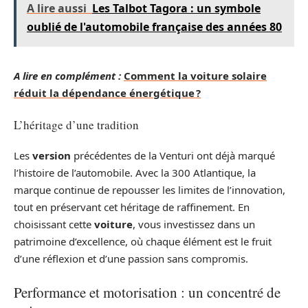
A lire aussi
Les Talbot Tagora : un symbole
oublié de l'automobile française des années 80
A lire en complément :
Comment la voiture solaire
réduit la dépendance énergétique ?
L’héritage d’une tradition
Les
version
précédentes de la Venturi ont déjà marqué
l’histoire de l’automobile. Avec la 300 Atlantique, la
marque continue de repousser les limites de l’innovation,
tout en préservant cet héritage de raffinement. En
choisissant cette
voiture
, vous investissez dans un
patrimoine d’excellence, où chaque élément est le fruit
d’une réflexion et d’une passion sans compromis.
Performance et motorisation : un concentré de