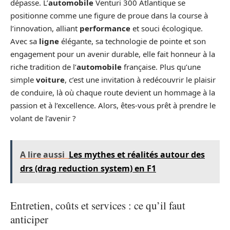
dépasse. L’
automobile
Venturi 300 Atlantique se
positionne comme une figure de proue dans la course à
l’innovation, alliant
performance
et souci écologique.
Avec sa
ligne
élégante, sa technologie de pointe et son
engagement pour un avenir durable, elle fait honneur à la
riche tradition de l’
automobile
française. Plus qu’une
simple
voiture
, c’est une invitation à redécouvrir le plaisir
de conduire, là où chaque route devient un hommage à la
passion et à l’excellence. Alors, êtes-vous prêt à prendre le
volant de l’avenir ?
A lire aussi
Les mythes et réalités autour des
drs (drag reduction system) en F1
Entretien, coûts et services : ce qu’il faut
anticiper