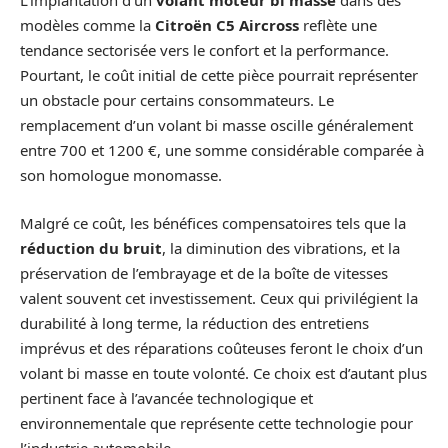
L’implantation d’un
volant moteur bi masse
dans des
modèles comme la
Citroën C5 Aircross
reflète une
tendance sectorisée vers le confort et la performance.
Pourtant, le coût initial de cette pièce pourrait représenter
un obstacle pour certains consommateurs. Le
remplacement d’un volant bi masse oscille généralement
entre 700 et 1200 €, une somme considérable comparée à
son homologue monomasse.
Malgré ce coût, les bénéfices compensatoires tels que la
réduction du bruit
, la diminution des vibrations, et la
préservation de l’embrayage et de la boîte de vitesses
valent souvent cet investissement. Ceux qui privilégient la
durabilité à long terme, la réduction des entretiens
imprévus et des réparations coûteuses feront le choix d’un
volant bi masse en toute volonté. Ce choix est d’autant plus
pertinent face à l’avancée technologique et
environnementale que représente cette technologie pour
l’industrie automobile.