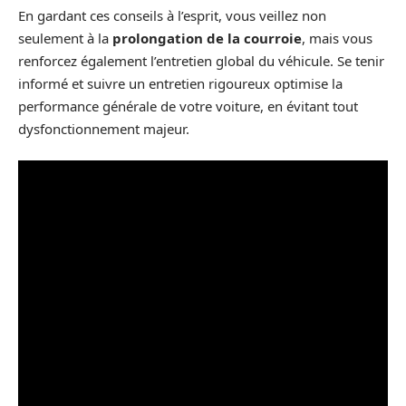
En gardant ces conseils à l’esprit, vous veillez non
seulement à la
prolongation de la courroie
, mais vous
renforcez également l’entretien global du véhicule. Se tenir
informé et suivre un entretien rigoureux optimise la
performance générale de votre voiture, en évitant tout
dysfonctionnement majeur.