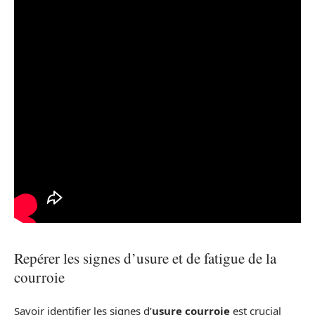
Repérer les signes d’usure et de fatigue de la
courroie
Savoir identifier les signes d’
usure courroie
est crucial