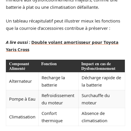
batterie à plat ou une climatisation défaillante.
Un tableau récapitulatif peut illustrer mieux les fonctions
que la courroie d’accessoires contribue à préserver :
A lire aussi :
Double volant amortisseur pour Toyota
Yaris Cross
Composant
Fonction
Impact en cas de
Alimenté
Dysfonctionnement
Recharge la
Décharge rapide de
Alternateur
batterie
la batterie
Refroidissement
Surchauffe du
Pompe à Eau
du moteur
moteur
Confort
Absence de
Climatisation
thermique
climatisation