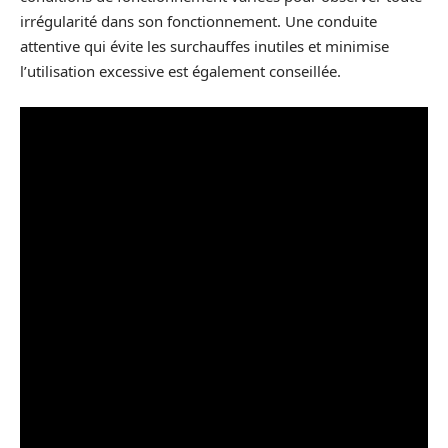
irrégularité dans son fonctionnement. Une conduite
attentive qui évite les surchauffes inutiles et minimise
l’utilisation excessive est également conseillée.