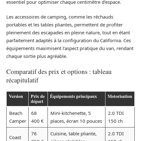
essentiel pour optimiser chaque centimètre d’espace.
Les accessoires de camping, comme les réchauds
portables et les tables pliantes, permettent de profiter
pleinement des escapades en pleine nature, tout en étant
parfaitement adaptés à la configuration du California. Ces
équipements maximisent l’aspect pratique du van, rendant
chaque sortie plus agréable.
Comparatif des prix et options : tableau
récapitulatif
Version
Prix de
Équipements principaux
Motorisation
départ
Beach
68
Mini-kitchenette, 5
2.0 TDI
Camper
400 €
places, écran 10 pouces
150 ch
76
Cuisine, table pliante,
2.0 TDI
Coast