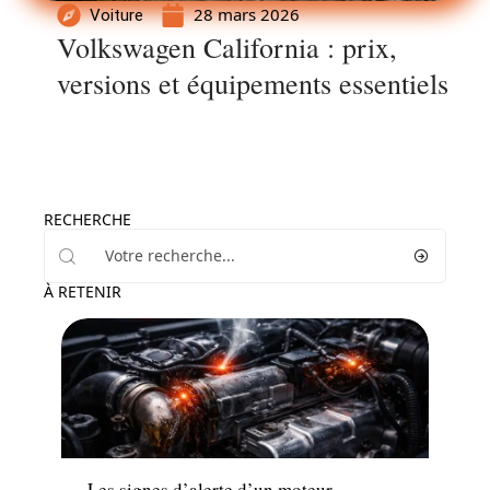
28 mars 2026
Voiture
Volkswagen California : prix,
versions et équipements essentiels
RECHERCHE
À RETENIR
Actu
Les signes d’alerte d’un moteur