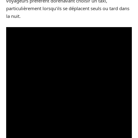
voyageurs préfèrent dorénavant choisir un taxi,
particulièrement lorsqu’ils se déplacent seuls ou tard dans
la nuit.