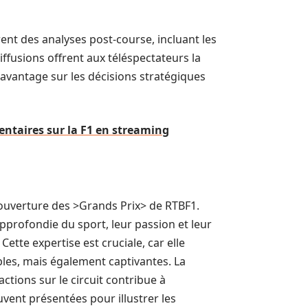
ent des analyses post-course, incluant les
ffusions offrent aux téléspectateurs la
davantage sur les décisions stratégiques
ntaires sur la F1 en streaming
couverture des >Grands Prix> de RTBF1.
rofondie du sport, leur passion et leur
ette expertise est cruciale, car elle
es, mais également captivantes. La
actions sur le circuit contribue à
vent présentées pour illustrer les