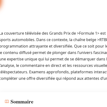
La couverture télévisée des Grands Prix de >Formule 1> est 
sports automobiles. Dans ce contexte, la chaîne belge >RTBF
programmation attrayante et diversifiée. Que ce soit pour
le contenu diffusé permet de plonger dans l’univers fascina
une expertise unique qui lui permet de se démarquer dans l
l’analyse, le commentaire en direct et les ressources visuelle
téléspectateurs. Examens approfondis, plateformes interact
compléter une offre diversifiée qui répond aux attentes d’u
Sommaire