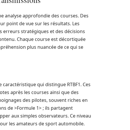
ne analyse approfondie des courses. Des
ur point de vue sur les résultats. Les
s erreurs stratégiques et des décisions
 contenu. Chaque course est décortiquée
mpréhension plus nuancée de ce qui se
e caractéristique qui distingue RTBF1. Ces
tes après les courses ainsi que des
oignages des pilotes, souvent riches en
ons de >Formule 1> ; ils partagent
pper aux simples observateurs. Ce niveau
 pour les amateurs de sport automobile.