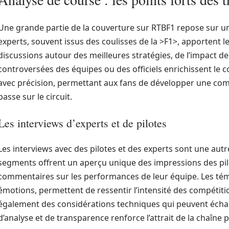
Une grande partie de la couverture sur RTBF1 repose sur u
experts, souvent issus des coulisses de la >F1>, apportent le
discussions autour des meilleures stratégies, de l’impact de
controversées des équipes ou des officiels enrichissent le
avec précision, permettant aux fans de développer une co
passe sur le circuit.
Les interviews d’experts et de pilotes
Les interviews avec des pilotes et des experts sont une autr
segments offrent un aperçu unique des impressions des pilo
commentaires sur les performances de leur équipe. Les tém
émotions, permettent de ressentir l’intensité des compétiti
également des considérations techniques qui peuvent écha
d’analyse et de transparence renforce l’attrait de la chaîne