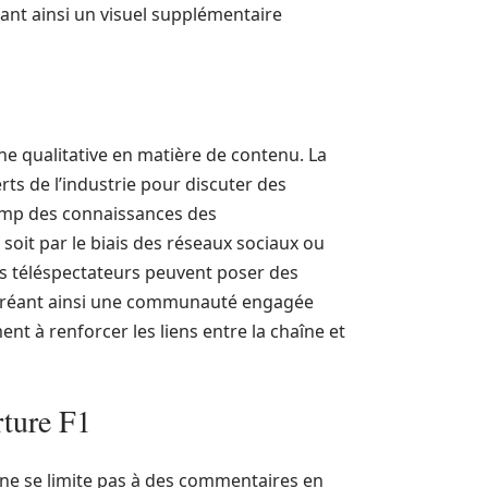
ant ainsi un visuel supplémentaire
he qualitative en matière de contenu. La
erts de l’industrie pour discuter des
hamp des connaissances des
e soit par le biais des réseaux sociaux ou
es téléspectateurs peuvent poser des
 créant ainsi une communauté engagée
ent à renforcer les liens entre la chaîne et
rture F1
ne se limite pas à des commentaires en