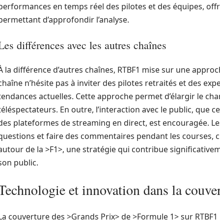
performances en temps réel des pilotes et des équipes, offr
permettant d’approfondir l’analyse.
Les différences avec les autres chaînes
À la différence d’autres chaînes, RTBF1 mise sur une approc
chaîne n’hésite pas à inviter des pilotes retraités et des exp
tendances actuelles. Cette approche permet d’élargir le c
téléspectateurs. En outre, l’interaction avec le public, que c
des plateformes de streaming en direct, est encouragée. L
questions et faire des commentaires pendant les courses,
autour de la >F1>, une stratégie qui contribue significativem
son public.
Technologie et innovation dans la couve
La couverture des >Grands Prix> de >Formule 1> sur RTBF1 