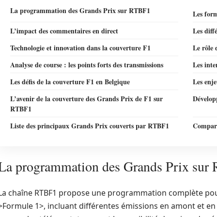
La programmation des Grands Prix sur RTBF1
Les for
L’impact des commentaires en direct
Les diff
Technologie et innovation dans la couverture F1
Le rôle 
Analyse de course : les points forts des transmissions
Les inte
Les défis de la couverture F1 en Belgique
Les enje
L’avenir de la couverture des Grands Prix de F1 sur
Développ
RTBF1
Liste des principaux Grands Prix couverts par RTBF1
Comparat
La programmation des Grands Prix sur
La chaîne RTBF1 propose une programmation complète pour
>Formule 1>, incluant différentes émissions en amont et e