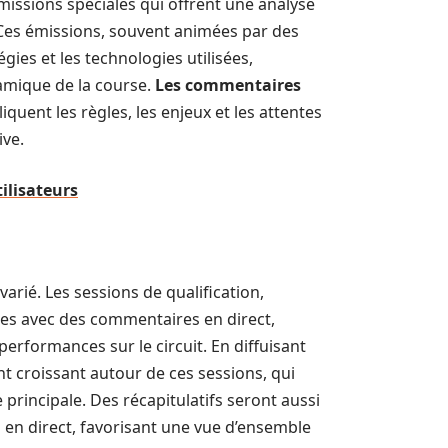
émissions spéciales qui offrent une analyse
Ces émissions, souvent animées par des
gies et les technologies utilisées,
amique de la course.
Les commentaires
iquent les règles, les enjeux et les attentes
ive.
tilisateurs
arié. Les sessions de qualification,
es avec des commentaires en direct,
performances sur le circuit. En diffuisant
nt croissant autour de ces sessions, qui
 principale. Des récapitulatifs seront aussi
 en direct, favorisant une vue d’ensemble