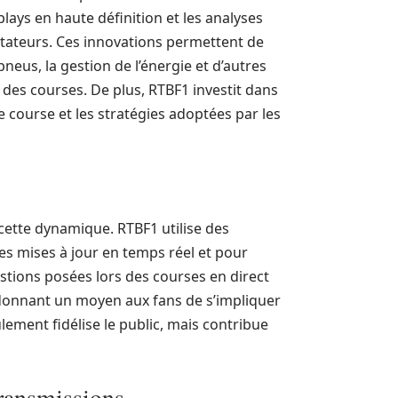
plays en haute définition et les analyses
ctateurs. Ces innovations permettent de
neus, la gestion de l’énergie et d’autres
 des courses. De plus, RTBF1 investit dans
de course et les stratégies adoptées par les
cette dynamique. RTBF1 utilise des
es mises à jour en temps réel et pour
tions posées lors des courses en direct
 donnant un moyen aux fans de s’impliquer
lement fidélise le public, mais contribue
transmissions