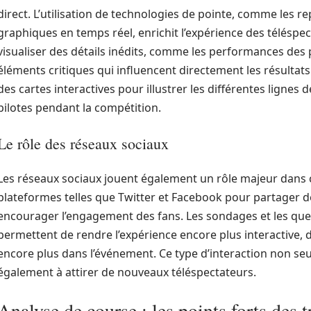
direct. L’utilisation de technologies de pointe, comme les re
graphiques en temps réel, enrichit l’expérience des téléspe
visualiser des détails inédits, comme les performances des p
éléments critiques qui influencent directement les résultats
des cartes interactives pour illustrer les différentes lignes 
pilotes pendant la compétition.
Le rôle des réseaux sociaux
Les réseaux sociaux jouent également un rôle majeur dans 
plateformes telles que Twitter et Facebook pour partager d
encourager l’engagement des fans. Les sondages et les ques
permettent de rendre l’expérience encore plus interactive,
encore plus dans l’événement. Ce type d’interaction non seu
également à attirer de nouveaux téléspectateurs.
Analyse de course : les points forts des 