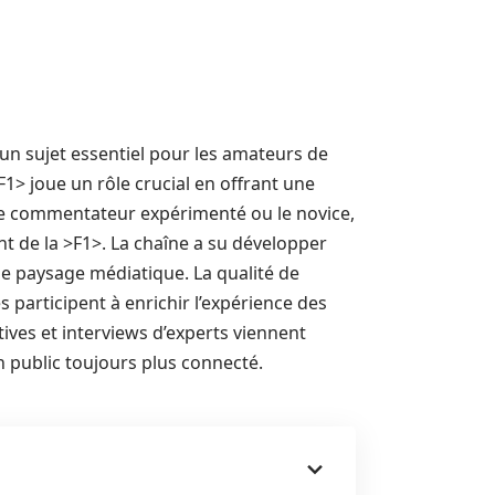
un sujet essentiel pour les amateurs de
1> joue un rôle crucial en offrant une
 le commentateur expérimenté ou le novice,
nt de la >F1>. La chaîne a su développer
e paysage médiatique. La qualité de
s participent à enrichir l’expérience des
ives et interviews d’experts viennent
n public toujours plus connecté.