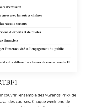
mats d’émission
érences avec les autres chaînes
des réseaux sociaux
rviews d’experts et de pilotes
ux financiers
er l’interactivité et l’engagement du public
if entre différentes chaînes de couverture de F1
 RTBF1
 couvrir l’ensemble des >Grands Prix> de
n aval des courses. Chaque week-end de