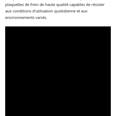
plaquettes de frein de haute qualité capables de résister
aux conditions d’utilisation quotidienne et aux
environnements variés.