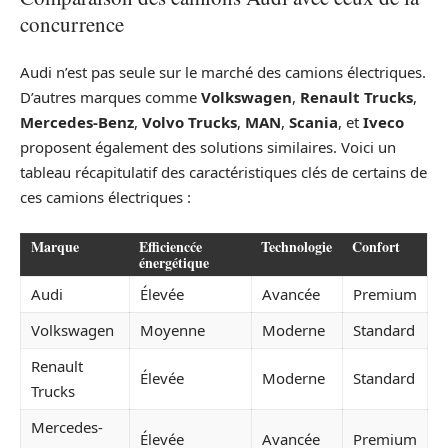
concurrence
Audi n’est pas seule sur le marché des camions électriques.
D’autres marques comme
Volkswagen
,
Renault Trucks
,
Mercedes-Benz
,
Volvo Trucks
,
MAN
,
Scania
, et
Iveco
proposent également des solutions similaires. Voici un
tableau récapitulatif des caractéristiques clés de certains de
ces camions électriques :
Marque
Efficiencće
Technologie
Confort
énergétique
Audi
Élevée
Avancée
Premium
Volkswagen
Moyenne
Moderne
Standard
Renault
Élevée
Moderne
Standard
Trucks
Mercedes-
Élevée
Avancée
Premium