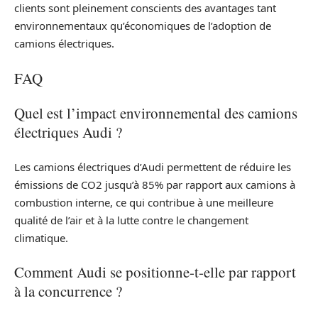
clients sont pleinement conscients des avantages tant
environnementaux qu’économiques de l’adoption de
camions électriques.
FAQ
Quel est l’impact environnemental des camions
électriques Audi ?
Les camions électriques d’Audi permettent de réduire les
émissions de CO2 jusqu’à 85% par rapport aux camions à
combustion interne, ce qui contribue à une meilleure
qualité de l’air et à la lutte contre le changement
climatique.
Comment Audi se positionne-t-elle par rapport
à la concurrence ?