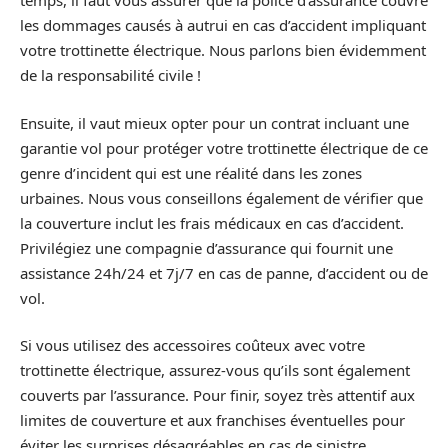
temps, il faut vous assurer que la police d’assurance couvre
les dommages causés à autrui en cas d’accident impliquant
votre trottinette électrique. Nous parlons bien évidemment
de la responsabilité civile !
Ensuite, il vaut mieux opter pour un contrat incluant une
garantie vol pour protéger votre trottinette électrique de ce
genre d’incident qui est une réalité dans les zones
urbaines. Nous vous conseillons également de vérifier que
la couverture inclut les frais médicaux en cas d’accident.
Privilégiez une compagnie d’assurance qui fournit une
assistance 24h/24 et 7j/7 en cas de panne, d’accident ou de
vol.
Si vous utilisez des accessoires coûteux avec votre
trottinette électrique, assurez-vous qu’ils sont également
couverts par l’assurance. Pour finir, soyez très attentif aux
limites de couverture et aux franchises éventuelles pour
éviter les surprises désagréables en cas de sinistre.