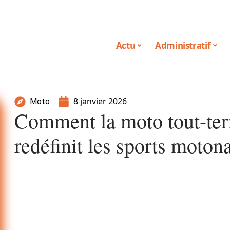
Actu
Administratif
8 janvier 2026
Moto
Comment la moto tout-terr
redéfinit les sports moton