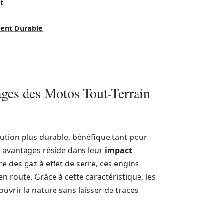
t
ment Durable
ges des Motos Tout-Terrain
ution plus durable, bénéfique tant pour
s avantages réside dans leur
impact
e des gaz à effet de serre, ces engins
n route. Grâce à cette caractéristique, les
vrir la nature sans laisser de traces