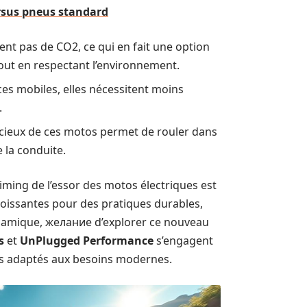
rsus pneus standard
nt pas de CO2, ce qui en fait une option
tout en respectant l’environnement.
es mobiles, elles nécessitent moins
.
cieux de ces motos permet de rouler dans
e la conduite.
ming de l’essor des motos électriques est
oissantes pour des pratiques durables,
dynamique, желание d’explorer ce nouveau
s
et
UnPlugged Performance
s’engagent
es adaptés aux besoins modernes.