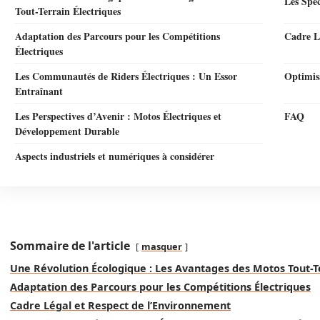
Les Spéc
Tout-Terrain Électriques
Adaptation des Parcours pour les Compétitions
Cadre L
Électriques
Les Communautés de Riders Électriques : Un Essor
Optimis
Entraînant
Les Perspectives d’Avenir : Motos Électriques et
FAQ
Développement Durable
Aspects industriels et numériques à considérer
Sommaire de l'article
masquer
Une Révolution Écologique : Les Avantages des Motos Tout-Te
Adaptation des Parcours pour les Compétitions Électriques
Cadre Légal et Respect de l’Environnement