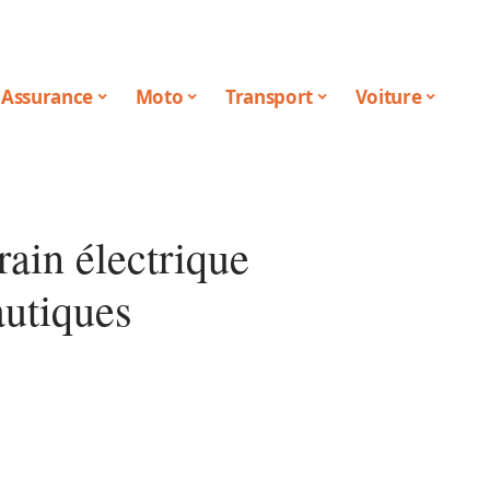
Assurance
Moto
Transport
Voiture
ain électrique
autiques