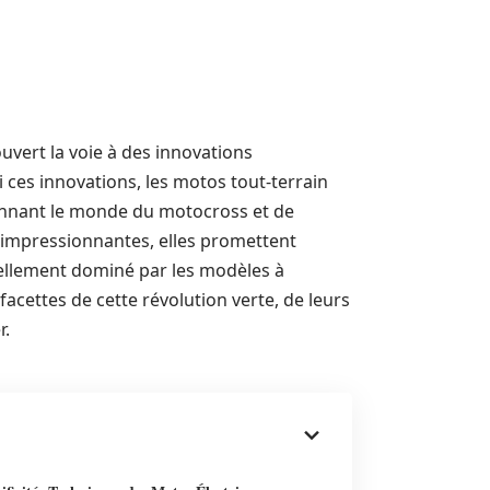
vert la voie à des innovations
 ces innovations, les motos tout-terrain
onnant le monde du motocross et de
s impressionnantes, elles promettent
ellement dominé par les modèles à
facettes de cette révolution verte, de leurs
r.