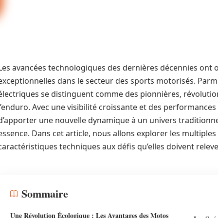
Les avancées technologiques des dernières décennies ont ou
exceptionnelles dans le secteur des sports motorisés. Parmi
électriques se distinguent comme des pionnières, révoluti
l’enduro. Avec une visibilité croissante et des performance
d’apporter une nouvelle dynamique à un univers traditionn
essence. Dans cet article, nous allons explorer les multiples 
caractéristiques techniques aux défis qu’elles doivent releve
Sommaire
Une Révolution Écologique : Les Avantages des Motos