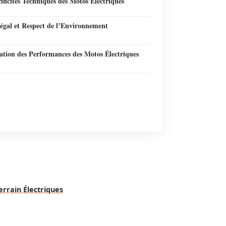
ificités Techniques des Motos Électriques
égal et Respect de l’Environnement
ation des Performances des Motos Électriques
rrain Électriques