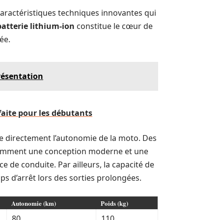
aractéristiques techniques innovantes qui
batterie lithium-ion
constitue le cœur de
ée.
présentation
faite pour les débutants
ce directement l’autonomie de la moto. Des
mment une conception moderne et une
e de conduite. Par ailleurs, la capacité de
s d’arrêt lors des sorties prolongées.
Autonomie (km)
Poids (kg)
80
110