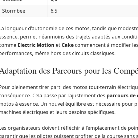
Stormbee
6,5
La longueur d’autonomie de ces motos, tandis que modeste 
essence, permet néanmoins des trajets adaptés aux conditio
comme
Electric Motion
et
Cake
commencent à modifier les 
performances, même hors des circuits classiques.
Adaptation des Parcours pour les Compét
Pour pleinement tirer parti des motos tout-terrain électriqu
conséquence. Cela passe par l’ajustement des
parcours de
motos à essence. Un nouvel équilibre est nécessaire pour 
machines électriques et leurs besoins spécifiques.
Les organisateurs doivent réfléchir à l’emplacement de poin
garantir que les pilotes puissent profiter de la course sans