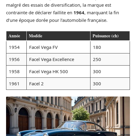
malgré des essais de diversification, la marque est
contrainte de déclarer faillite en
1964
, marquant la fin
d’une époque dorée pour l’automobile française.
Année
Modèle
Puissance (ch)
1954
Facel Vega FV
180
1956
Facel Vega Excellence
250
1958
Facel Vega HK 500
300
1961
Facel 2
300