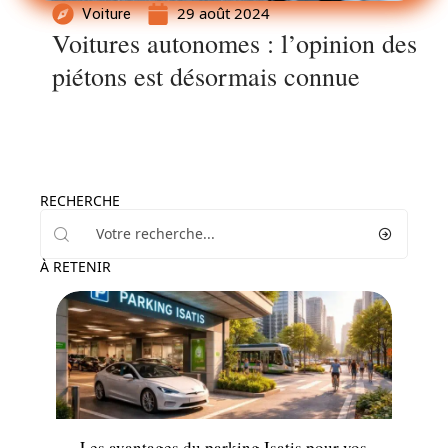
29 août 2024
Voiture
Voitures autonomes : l’opinion des
piétons est désormais connue
RECHERCHE
À RETENIR
Actu
Les avantages du parking Isatis pour vos